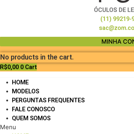
ÓCULOS DE L
(11) 99219-
sac@zom.co
MINHA CO
No products in the cart.
R$
0,00
0
Cart
HOME
MODELOS
PERGUNTAS FREQUENTES
FALE CONOSCO
QUEM SOMOS
Menu